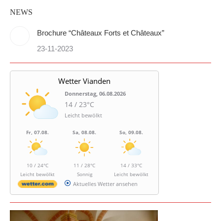
NEWS
Brochure “Châteaux Forts et Châteaux”
23-11-2023
Wetter Vianden
Donnerstag, 06.08.2026
14 / 23°C
Leicht bewölkt
Fr, 07.08.
Sa, 08.08.
So, 09.08.
10 / 24°C
11 / 28°C
14 / 33°C
Leicht bewölkt
Sonnig
Leicht bewölkt
Aktuelles Wetter ansehen