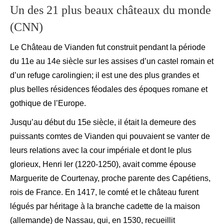
Un des 21 plus beaux châteaux du monde
(CNN)
Le Château de Vianden fut construit pendant la période
du 11e au 14e siècle sur les assises d’un castel romain et
d’un refuge carolingien; il est une des plus grandes et
plus belles résidences féodales des époques romane et
gothique de l’Europe.
Jusqu’au début du 15e siècle, il était la demeure des
puissants comtes de Vianden qui pouvaient se vanter de
leurs relations avec la cour impériale et dont le plus
glorieux, Henri Ier (1220-1250), avait comme épouse
Marguerite de Courtenay, proche parente des Capétiens,
rois de France. En 1417, le comté et le château furent
légués par héritage à la branche cadette de la maison
(allemande) de Nassau, qui, en 1530, recueillit