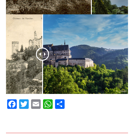
Facebook
Twitter
Email
WhatsApp
Share