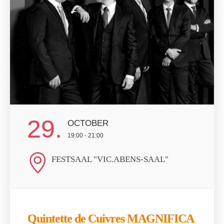
29.
OCTOBER
19:00 - 21:00
FESTSAAL "VIC.ABENS-SAAL"
Quintette de Cuivres MAGNIFICA