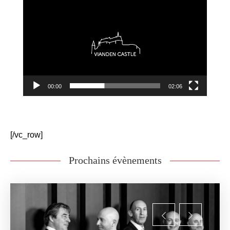
Player
00:00
02:06
[/vc_row]
Prochains évènements