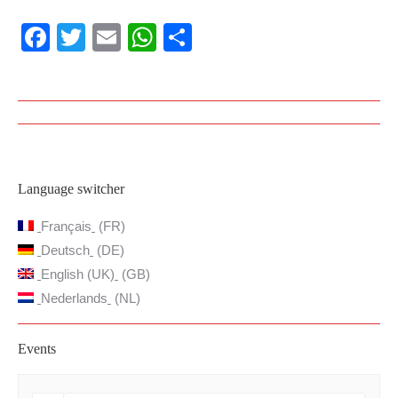
Facebook
Twitter
Email
WhatsApp
Share
Navigation
article
Language switcher
Français
FR
Deutsch
DE
English (UK)
GB
Nederlands
NL
Events