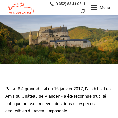
(+352) 83 41 08-1
Menu
Recherche
:
Par arrêté grand-ducal du 16 janvier 2017, l’a.s.b.l. « Les
Amis du Château de Vianden» a été reconnue d’utilité
publique pouvant recevoir des dons en espèces
déductibles du revenu imposable.