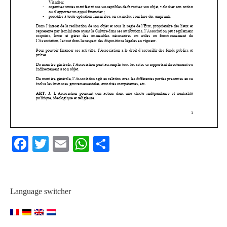
Facebook
Twitter
Email
WhatsApp
Share
Language switcher