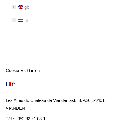
gb
nl
Cookie-Richtlinien
fr
Les Amis du Château de Vianden asbl B.P.26 L-9401
VIANDEN
Tél.: +352 83 41 08-1