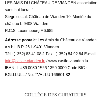
LES AMIS DU CHÂTEAU DE VIANDEN association
sans but lucratif
Siège social: Château de Vianden 10, Montée du
château L-9408 Vianden
R.C.S. Luxembourg F.6.685.
Adresse postale
: Les Amis du Château de Vianden
a.s.b.l. B.P. 26 L-9401 Vianden
Tél : (+352) 83 41 08-1 Fax : (+352) 84 92 84 E-mail :
info@castle-vianden.lu
/ www.castle-vianden.lu
IBAN : LU89 0030 1556 1359 0000 Code BIC :
BGLLLULL / No. TVA : LU 166601 82
COLLÈGE DES CURATEURS