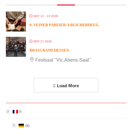
SEP 12 - 13 2026
9. VEINER PABEIER-A BEICHERDEEG
SEP 27 2026
BRASS BAND HESSEN
Festsaal "Vic.Abens-Saal"
Load More
fr
de