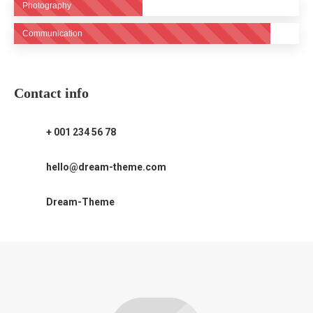
Photography
Communication
Contact info
+ 001 234 56 78
hello@dream-theme.com
Dream-Theme