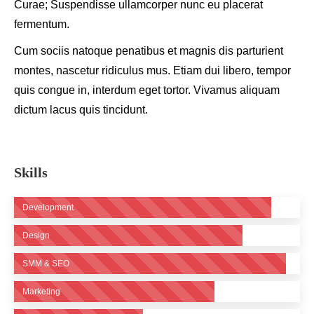
Curae; Suspendisse ullamcorper nunc eu placerat
fermentum.
Cum sociis natoque penatibus et magnis dis parturient
montes, nascetur ridiculus mus. Etiam dui libero, tempor
quis congue in, interdum eget tortor. Vivamus aliquam
dictum lacus quis tincidunt.
Skills
Development
Design
SMM & SEO
Marketing