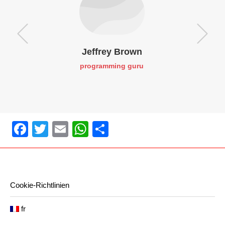
Jeffrey Brown
programming guru
Facebook
Twitter
Email
WhatsApp
Share
Cookie-Richtlinien
fr