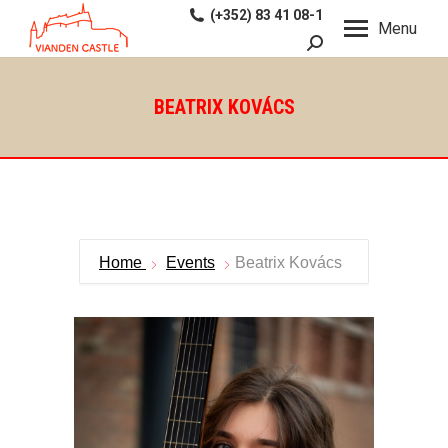
(+352) 83 41 08-1
Menu
Recherche
:
BEATRIX KOVÁCS
Home
Events
Beatrix Kovács