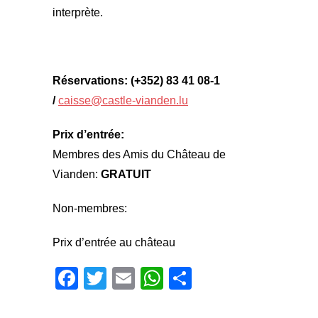
interprète.
Réservations: (+352) 83 41 08-1
/
caisse@castle-vianden.lu
Prix d’entrée:
Membres des Amis du Château de
Vianden:
GRATUIT
Non-membres:
Prix d’entrée au château
Facebook
Twitter
Email
WhatsApp
Share