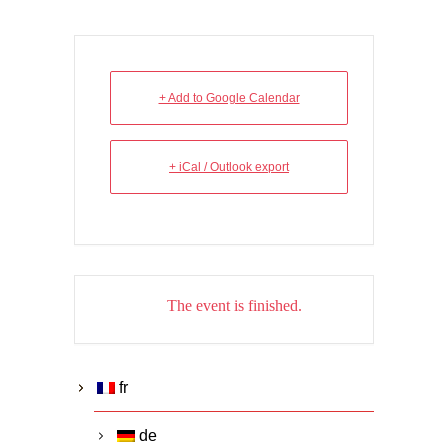
+ Add to Google Calendar
+ iCal / Outlook export
The event is finished.
fr
de