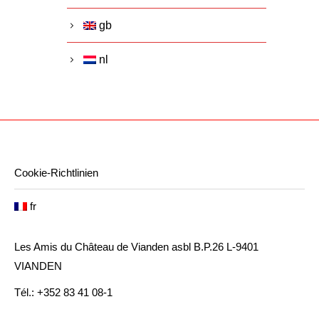
gb
nl
Cookie-Richtlinien
fr
Les Amis du Château de Vianden asbl B.P.26 L-9401
VIANDEN
Tél.: +352 83 41 08-1