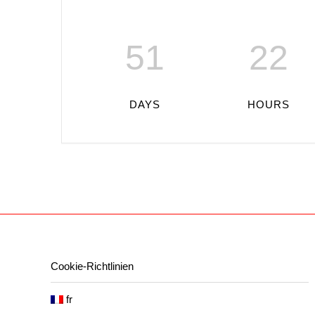
51
22
DAYS
HOURS
Cookie-Richtlinien
fr