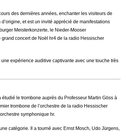
cours des dernières années, enchanter les visiteurs de
d’origine, et est un invité apprécié de manifestations
imburger Meisterkonzerte, le Nieder-Mooser
 grand concert de Noël hr4 de la radio Hessischer
 une expérience auditive captivante avec une touche très
 étudié le trombone auprès du Professeur Martin Göss à
emier trombone de l’orchestre de la radio Hessischer
’orchestre symphonique hr.
une catégorie. Il a tourné avec Ernst Mosch, Udo Jürgens,