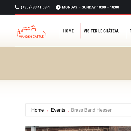
(+352) 83 41 08-1
MONDAY – SUNDAY 10:00 – 18:00
HOME
VISITER LE CHÂTEAU
HOME
VISITER LE CHÂTEAU
Home
Events
Brass Band Hessen