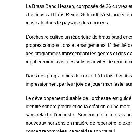
La Brass Band Hessen, composée de 26 cuivres et d
chef musical Hans-Reiner Schmidt, s’est lancée en 
musicale dans le paysage des concerts.
L’orchestre cultive un répertoire de brass band enco
propres compositions et arrangements. L’identité 
des programmes transcendant les genres et des exi
régulièrement avec des solistes invités de renommé
Dans des programmes de concert à la fois divertis
impressionnent par leur joie de jouer manifeste, sur
Le développement durable de l’orchestre est guidé
identité sonore propre et de la création d’une mar
sans relâche l’orchestre. Son énergie à faire avancer
nouveaux horizons en matière de répertoire, d’exp
concert renommées, caractérise son travail.