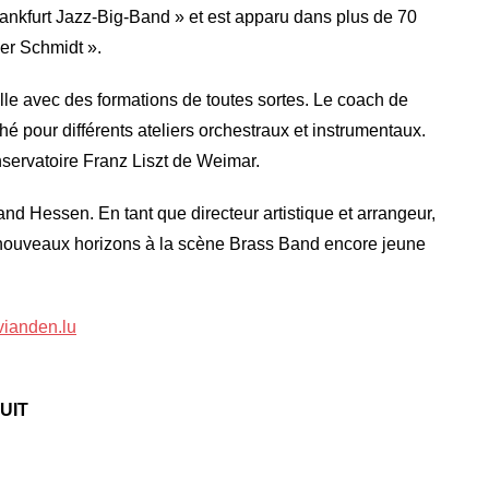
rankfurt Jazz-Big-Band » et est apparu dans plus de 70
er Schmidt ».
lle avec des formations de toutes sortes. Le coach de
hé pour différents ateliers orchestraux et instrumentaux.
servatoire Franz Liszt de Weimar.
nd Hessen. En tant que directeur artistique et arrangeur,
de nouveaux horizons à la scène Brass Band encore jeune
vianden.lu
UIT