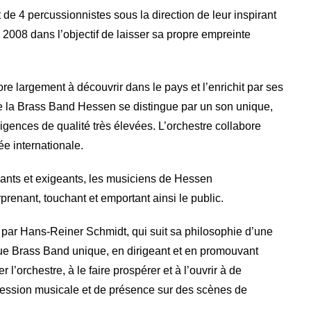
e 4 percussionnistes sous la direction de leur inspirant
2008 dans l’objectif de laisser sa propre empreinte
re largement à découvrir dans le pays et l’enrichit par ses
de la Brass Band Hessen se distingue par un son unique,
gences de qualité très élevées. L’orchestre collabore
e internationale.
sants et exigeants, les musiciens de Hessen
prenant, touchant et emportant ainsi le public.
 par Hans-Reiner Schmidt, qui suit sa philosophie d’une
que Brass Band unique, en dirigeant et en promouvant
 l’orchestre, à le faire prospérer et à l’ouvrir à de
ression musicale et de présence sur des scènes de