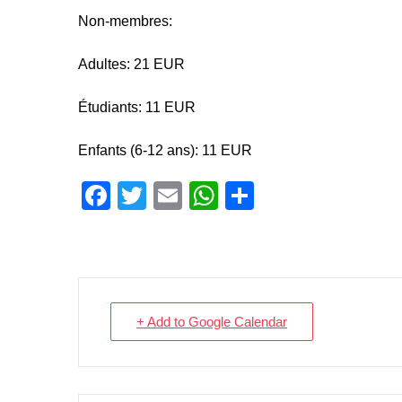
Non-membres:
Adultes: 21 EUR
Étudiants: 11 EUR
Enfants (6-12 ans): 11 EUR
Facebook
Twitter
Email
WhatsApp
Share
+ Add to Google Calendar