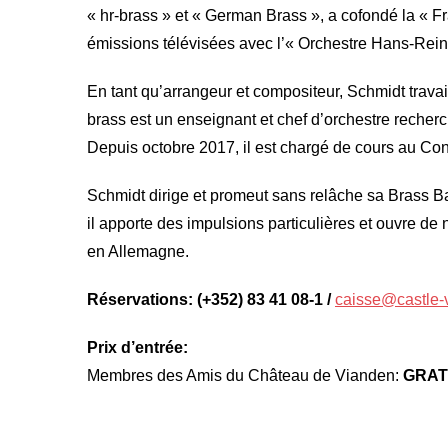
« hr-brass » et « German Brass », a cofondé la « F
émissions télévisées avec l’« Orchestre Hans-Rein
En tant qu’arrangeur et compositeur, Schmidt travai
brass est un enseignant et chef d’orchestre recherc
Depuis octobre 2017, il est chargé de cours au Con
Schmidt dirige et promeut sans relâche sa Brass Ba
il apporte des impulsions particulières et ouvre 
en Allemagne.
Réservations: (+352) 83 41 08-1 /
caisse@castle-
Prix d’entrée:
Membres des Amis du Château de Vianden:
GRAT