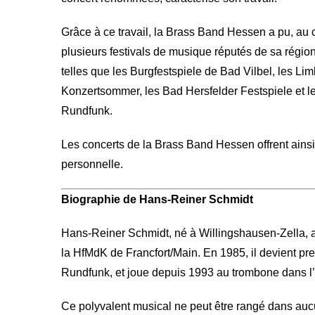
Grâce à ce travail, la Brass Band Hessen a pu, au 
plusieurs festivals de musique réputés de sa région 
telles que les Burgfestspiele de Bad Vilbel, les L
Konzertsommer, les Bad Hersfelder Festspiele et le
Rundfunk.
Les concerts de la Brass Band Hessen offrent ainsi
personnelle.
Biographie de Hans-Reiner Schmidt
Hans-Reiner Schmidt, né à Willingshausen-Zella, a
la HfMdK de Francfort/Main. En 1985, il devient pr
Rundfunk, et joue depuis 1993 au trombone dans l
Ce polyvalent musical ne peut être rangé dans auc