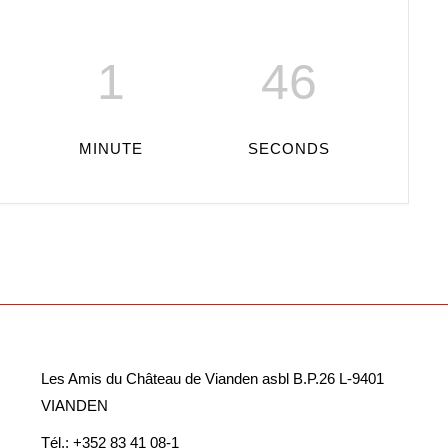
1
45
MINUTE
SECONDS
Les Amis du Château de Vianden asbl B.P.26 L-9401
VIANDEN
Tél.: +352 83 41 08-1