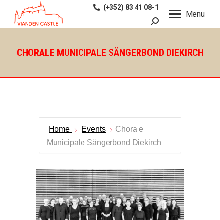
(+352) 83 41 08-1
Menu
Recherche
:
CHORALE MUNICIPALE SÄNGERBOND DIEKIRCH
Home
Events
Chorale
Municipale Sängerbond Diekirch