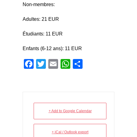
Non-membres:
Adultes: 21 EUR
Étudiants: 11 EUR
Enfants (6-12 ans): 11 EUR
Facebook
Twitter
Email
WhatsApp
Share
+ Add to Google Calendar
+ iCal / Outlook export