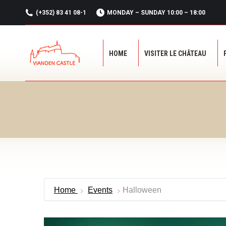
(+352) 83 41 08-1
MONDAY – SUNDAY 10:00 – 18:00
HOME
VISITER LE CHÂTEAU
HOME
VISITER LE CHÂTEAU
Home
Events
Halloween