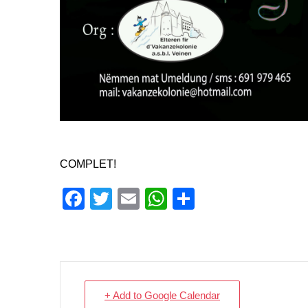
COMPLET!
Facebook
Twitter
Email
WhatsApp
Share
+ Add to Google Calendar