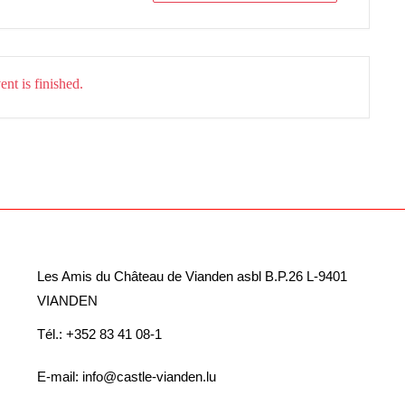
nt is finished.
Les Amis du Château de Vianden asbl B.P.26 L-9401
VIANDEN
Tél.: +352 83 41 08-1
E-mail: info@castle-vianden.lu