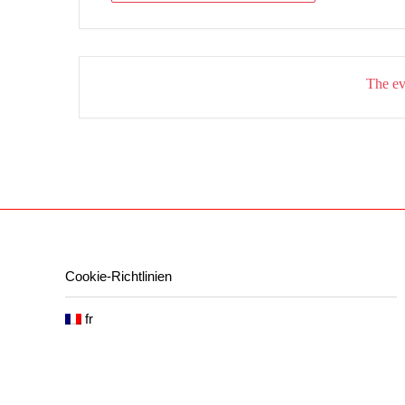
The eve
Cookie-Richtlinien
fr