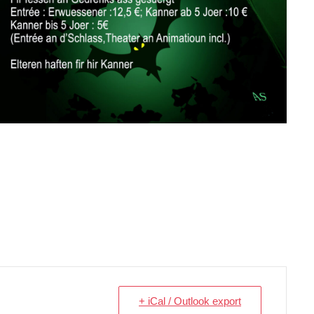
+ iCal / Outlook export