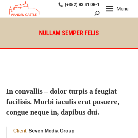
(+352) 83 41 08-1
Menu
Recherche
:
NULLAM SEMPER FELIS
In convallis – dolor turpis a feugiat
facilisis. Morbi iaculis erat posuere,
congue neque in, dapibus dui.
Client:
Seven Media Group