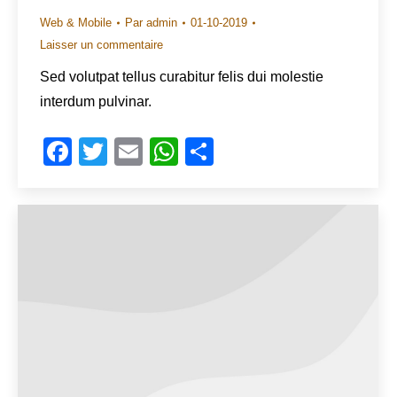
Web & Mobile
Par
admin
01-10-2019
Laisser un commentaire
Sed volutpat tellus curabitur felis dui molestie
interdum pulvinar.
Facebook
Twitter
Email
WhatsApp
Share