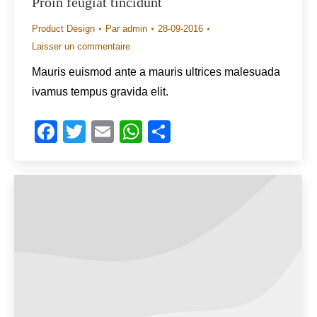
Proin feugiat tincidunt
Product Design
Par
admin
28-09-2016
Laisser un commentaire
Mauris euismod ante a mauris ultrices malesuada
ivamus tempus gravida elit.
Facebook
Twitter
Email
WhatsApp
Share