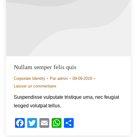
Nullam semper felis quis
Corporate Identity
Par
admin
08-09-2019
Laisser un commentaire
Suspendisse vulputate tristique urna, nec feugiat
leoged volutpat tellus.
Facebook
Twitter
Email
WhatsApp
Share