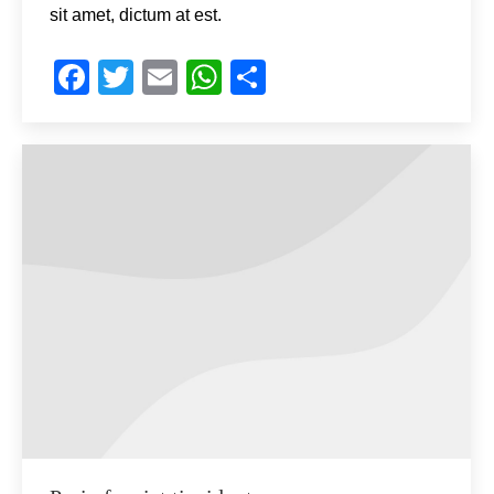
sit amet, dictum at est.
Facebook
Twitter
Email
WhatsApp
Share