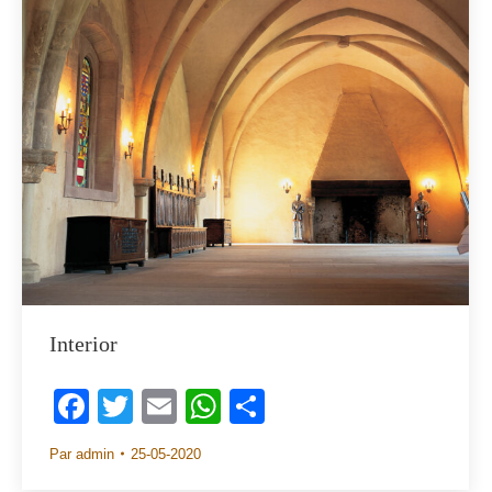
Interior
Facebook
Twitter
Email
WhatsApp
Share
Par
admin
25-05-2020