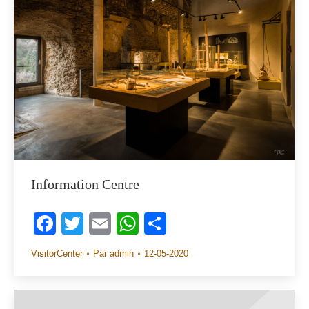
Information Centre
Facebook
Twitter
Email
WhatsApp
Share
VisitorCenter
Par
admin
12-05-2020