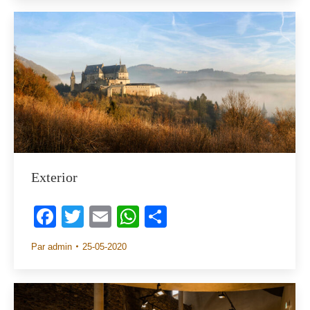
Exterior
Facebook
Twitter
Email
WhatsApp
Share
Par
admin
25-05-2020