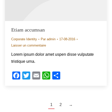
Etiam accumsan
Corporate Identity
Par
admin
17-08-2016
Laisser un commentaire
Lorem ipsum dolor amet uspen disse vulputate
tristique urna.
Facebook
Twitter
Email
WhatsApp
Share
1
2
→