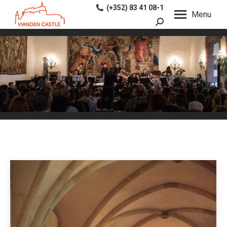
(+352) 83 41 08-1
Menu
Recherche
: