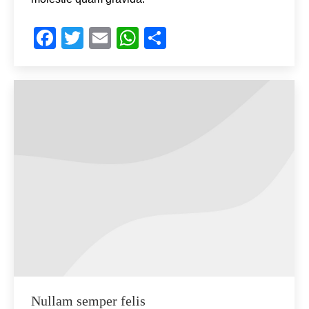
Facebook
Twitter
Email
WhatsApp
Share
Nullam semper felis