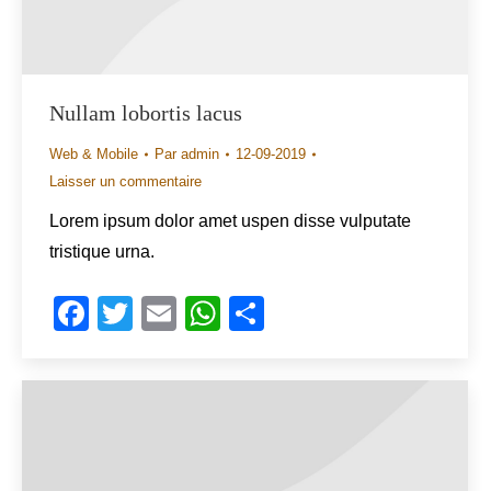
Nullam lobortis lacus
Web & Mobile
Par
admin
12-09-2019
Laisser un commentaire
Lorem ipsum dolor amet uspen disse vulputate
tristique urna.
Facebook
Twitter
Email
WhatsApp
Share