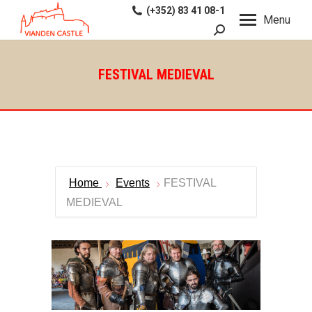
(+352) 83 41 08-1
Menu
Recherche
:
FESTIVAL MEDIEVAL
Home
Events
FESTIVAL
MEDIEVAL