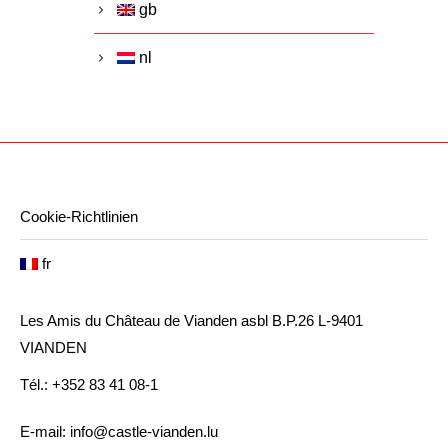
gb
nl
Cookie-Richtlinien
fr
Les Amis du Château de Vianden asbl B.P.26 L-9401
VIANDEN
Tél.: +352 83 41 08-1
E-mail: info@castle-vianden.lu