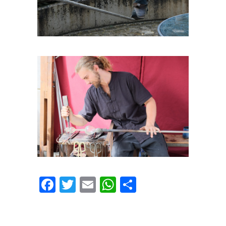
Facebook
Twitter
Email
WhatsApp
Share