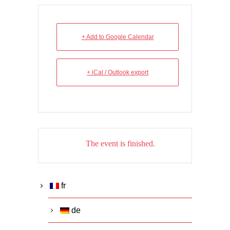
+ Add to Google Calendar
+ iCal / Outlook export
The event is finished.
fr
de