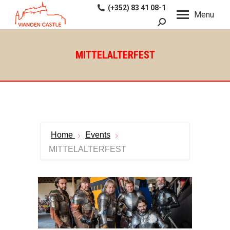
(+352) 83 41 08-1
Menu
Search:
MITTELALTERFEST
Home
Events
MITTELALTERFEST