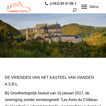
(+352) 83 41 08-1
Menu
Search:
DE VRIENDEN VAN HET KASTEEL VAN VIANDEN
A.S.B.L.
Bij Groothertogelijk besluit van 16 januari 2017, de
vereniging zonder winstoogmerk “Les Amis du Château