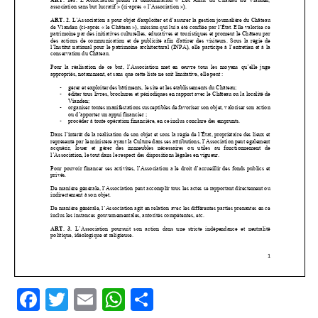
Facebook
Twitter
Email
WhatsApp
Share