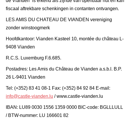
de Vianden” is erkend als zijnde van openbaar nut en kan
fiscaal aftrekbare schenkingen in contanten ontvangen.
LES AMIS DU CHATEAU DE VIANDEN vereniging
zonder winstoogmerk
Hoofdkantoor: Vianden Kasteel 10, montée du château L-
9408 Vianden
R.C.S. Luxemburg F.6.685.
Postadres: Les Amis du Château de Vianden a.s.b.l. B.P.
26 L-9401 Vianden
Tel: (+352) 83 41 08-1 Fax: (+352) 84 92 84 E-mail:
info@castle-vianden.lu
/ www.castle-vianden.lu
IBAN: LU89 0030 1556 1359 0000 BIC-code: BGLLLULL
/ BTW-nummer: LU 166601 82