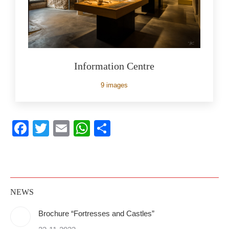
Information Centre
9 images
Facebook
Twitter
Email
WhatsApp
Share
NEWS
Brochure “Fortresses and Castles”