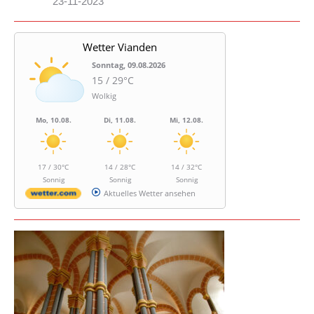
23-11-2023
Wetter Vianden
Sonntag, 09.08.2026
15 / 29°C
Wolkig
Mo, 10.08.
Di, 11.08.
Mi, 12.08.
17 / 30°C
14 / 28°C
14 / 32°C
Sonnig
Sonnig
Sonnig
Aktuelles Wetter ansehen