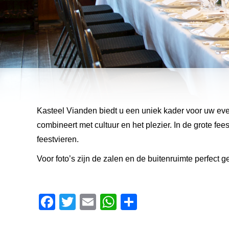
Kasteel Vianden biedt u een uniek kader voor uw even
combineert met cultuur en het plezier. In de grote fee
feestvieren.
Voor foto’s zijn de zalen en de buitenruimte perfect g
Facebook
Twitter
Email
WhatsApp
Share