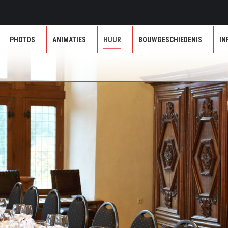
PHOTOS
ANIMATIES
HUUR
BOUWGESCHIEDENIS
PHOTOS
ANIMATIES
HUUR
BOUWGESCHIEDENIS
IN