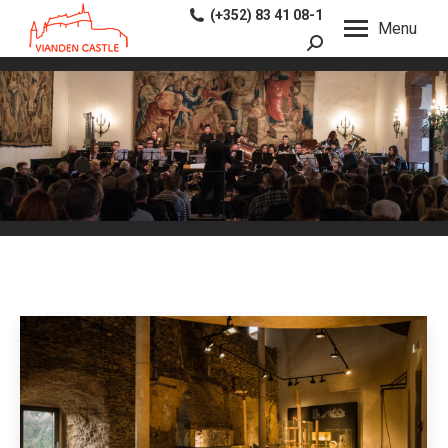
(+352) 83 41 08-1
Menu
Search: