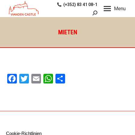
(+352) 83 41 08-1
Menu
Search:
MIETEN
Facebook
Twitter
Email
WhatsApp
Share
Cookie-Richtlinien