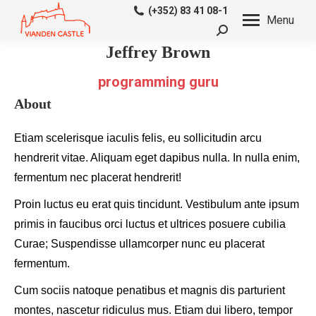
(+352) 83 41 08-1
Menu
Search:
Jeffrey Brown
programming guru
About
Etiam scelerisque iaculis felis, eu sollicitudin arcu
hendrerit vitae. Aliquam eget dapibus nulla. In nulla enim,
fermentum nec placerat hendrerit!
Proin luctus eu erat quis tincidunt. Vestibulum ante ipsum
primis in faucibus orci luctus et ultrices posuere cubilia
Curae; Suspendisse ullamcorper nunc eu placerat
fermentum.
Cum sociis natoque penatibus et magnis dis parturient
montes, nascetur ridiculus mus. Etiam dui libero, tempor