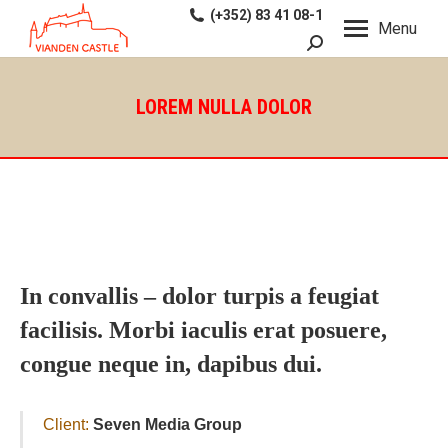
(+352) 83 41 08-1
Menu
Search:
LOREM NULLA DOLOR
In convallis – dolor turpis a feugiat
facilisis. Morbi iaculis erat posuere,
congue neque in, dapibus dui.
Client:
Seven Media Group