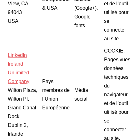
View, CA
et de l’outil
& USA
(Google+),
94043
utilisé pour
Google
USA
se
fonts
connecter
au site.
COOKIE:
LinkedIn
Pages vues,
Ireland
données
Unlimited
techniques
Company
Pays
du
Wilton Plaza,
membres de
Média
navigateur
Wilton Pl,
l’Union
social
et de l’outil
Grand Canal
Européenne
utilisé pour
Dock
se
Dublin 2,
connecter
Irlande
au site.