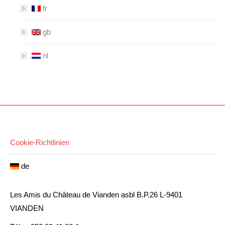
fr
gb
nl
Cookie-Richtlinien
de
Les Amis du Château de Vianden asbl B.P.26 L-9401
VIANDEN