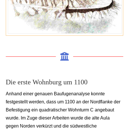
Die erste Wohnburg um 1100
Anhand einer genauen Baufugenanalyse konnte
festgestellt w
erden, dass um 1100 an der Nordflan
ke der
Befestigung ein quadratischer Wohnturm C angebaut
wurde. Im Zuge dieser Arbeiten wurde die alte Aula
gegen Norden verkü
rzt und die südwest
liche