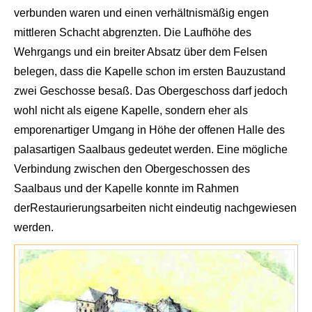
verbunden waren und einen verhältnismäßig engen
mittleren Schacht abgrenzten. Die Laufhöhe des
Wehrgangs und ein breiter Absatz über dem Felsen
belegen, dass die Kapelle schon im ersten Bauzustand
zwei Geschosse besaß. Das Obergeschoss darf jedo
ch
wohl nicht als eigene Kapel
le, sondern eher als
emporenartiger Umgang in Höhe der offenen Halle des
palasartigen
Saalbaus gedeutet werden. Eine mögliche
Verbindung zwischen den Obergeschossen des
Saalbaus und der K
apelle konnte im Rahmen
der
Restaurierungsarbeiten nicht eindeutig nachgewiesen
werden.