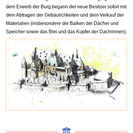
dem Erwerb der Burg begann der n
eue Besitzer sofort mit
dem Ab
tragen der
Gebäulichk
eiten
und dem Verkauf der
Mate
rialien (insbesondere d
ie Balken der Dächer und
Spei
cher sowie das Blei und das Kupfer der Dachrinnen).