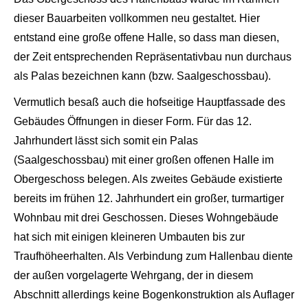
dieser Bau
arbeiten vollkommen neu gestaltet. Hier
entstand eine große offene Halle, so dass man diesen,
der Zeit entsprechenden Repräsentativbau nun durchaus
als
Palas
bezeichnen kann (bzw.
Saalgeschossbau).
Vermutlich besaß auch die hofseitige Hauptfassade des
Gebäudes Öffnungen in dieser Form. Für das 12.
Jahrhundert lässt sich somit ein
Palas
(Saalgeschossbau) mit einer großen offenen Halle im
Obergeschoss belegen. Als zweites Gebäude existierte
bereits im frühen 12. Jahrhundert ein großer, turmartiger
Wohnbau mit drei Geschossen. Dieses Wohngebäude
hat sich mit einigen kleineren Umbauten bis zur
Traufhöhe
erhalten. Als Verbindung zum Hallenbau diente
der außen
vorgelagerte
Wehrgang, der in diesem
Abschnitt allerdings keine Bogenkonstruktion als
Auflager