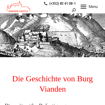
(+352) 83 41 08-1
Menu
Search:
Die Geschichte von Burg
Vianden