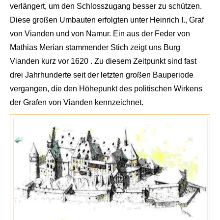
verlängert, um den Schloss
zugang besser zu schützen.
Diese großen Umbauten erfolgten
unter Heinrich I., Graf
von
Vi
anden
und von
Namur
. Ein
aus der Feder von
Mathias Meri
an stammender Stich zeigt uns Burg
Vianden
kurz vor 1620 . Zu diesem Zeitpunkt sind fast
drei Jahrhunderte seit der letzten großen Bauperiode
vergangen, die den Höhepunkt des politischen Wirkens
der Grafen von
Vianden
k
ennzeichnet.