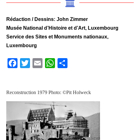
Rédaction / Dessins: John Zimmer
Musée National d’Histoire et d’Art, Luxembourg
Service des Sites et Monuments nationaux,
Luxembourg
Facebook
Twitter
Email
WhatsApp
Teilen
Reconstruction 1979 Photo: ©Pit Holweck