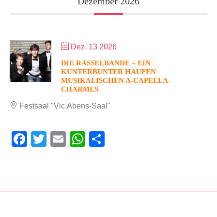
Dezember 2026
Dez. 13 2026
DIE RASSELBANDE – EIN
KUNTERBUNTER HAUFEN
MUSIKALISCHEN A-CAPELLA-
CHARMES
Festsaal "Vic.Abens-Saal"
Facebook
Twitter
Email
WhatsApp
Teilen