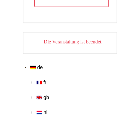
Die Veranstaltung ist beendet.
de
fr
gb
nl