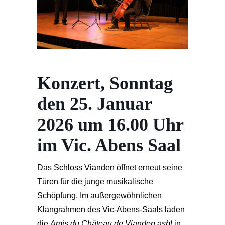
Konzert, Sonntag
den 25. Januar
2026 um 16.00 Uhr
im Vic. Abens Saal
Das Schloss Vianden öffnet erneut seine
Türen für die junge musikalische
Schöpfung. Im außergewöhnlichen
Klangrahmen des Vic-Abens-Saals laden
die
Amis du Château de Vianden asbl
in