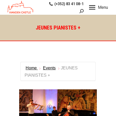
(+352) 83 41 08-1
Menu
Search:
JEUNES PIANISTES +
Home
Events
JEUNES
PIANISTES +