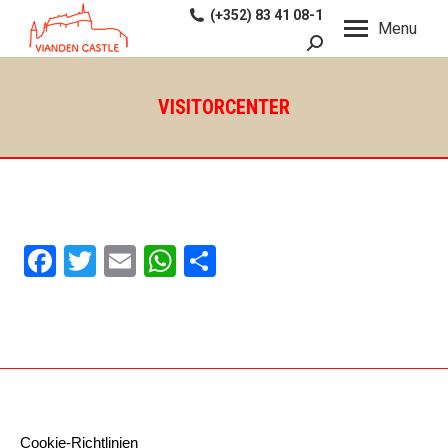
(+352) 83 41 08-1
Menu
Search:
VISITORCENTER
Facebook
Twitter
Email
WhatsApp
Teilen
Cookie-Richtlinien