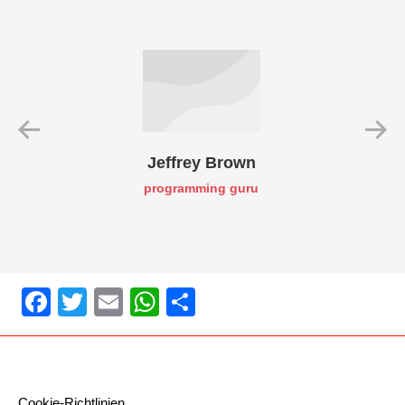
Jeffrey Brown
programming guru
Facebook
Twitter
Email
WhatsApp
Teilen
Cookie-Richtlinien