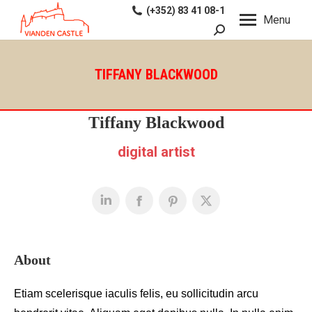
(+352) 83 41 08-1
Menu
Search:
TIFFANY BLACKWOOD
Tiffany Blackwood
digital artist
About
Etiam scelerisque iaculis felis, eu sollicitudin arcu