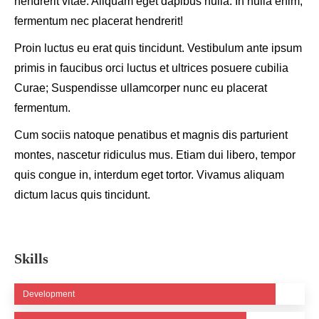
hendrerit vitae. Aliquam eget dapibus nulla. In nulla enim,
fermentum nec placerat hendrerit!
Proin luctus eu erat quis tincidunt. Vestibulum ante ipsum
primis in faucibus orci luctus et ultrices posuere cubilia
Curae; Suspendisse ullamcorper nunc eu placerat
fermentum.
Cum sociis natoque penatibus et magnis dis parturient
montes, nascetur ridiculus mus. Etiam dui libero, tempor
quis congue in, interdum eget tortor. Vivamus aliquam
dictum lacus quis tincidunt.
Skills
Development