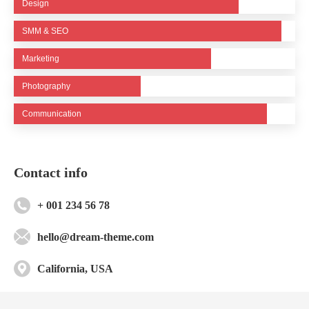
Design
SMM & SEO
Marketing
Photography
Communication
Contact info
+ 001 234 56 78
hello@dream-theme.com
California, USA