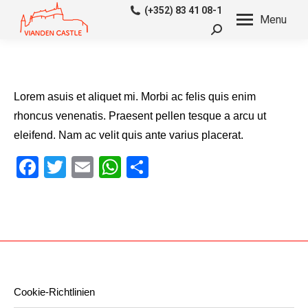
(+352) 83 41 08-1
Menu
Search:
Lorem asuis et aliquet mi. Morbi ac felis quis enim
rhoncus venenatis. Praesent pellen tesque a arcu ut
eleifend. Nam ac velit quis ante varius placerat.
Facebook
Twitter
Email
WhatsApp
Teilen
Cookie-Richtlinien