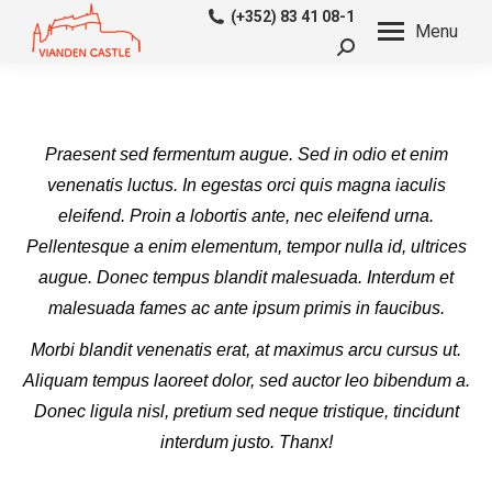
(+352) 83 41 08-1
Menu
Search:
Praesent sed fermentum augue. Sed in odio et enim
venenatis luctus. In egestas orci quis magna iaculis
eleifend. Proin a lobortis ante, nec eleifend urna.
Pellentesque a enim elementum, tempor nulla id, ultrices
augue. Donec tempus blandit malesuada. Interdum et
malesuada fames ac ante ipsum primis in faucibus.
Morbi blandit venenatis erat, at maximus arcu cursus ut.
Aliquam tempus laoreet dolor, sed auctor leo bibendum a.
Donec ligula nisl, pretium sed neque tristique, tincidunt
interdum justo. Thanx!