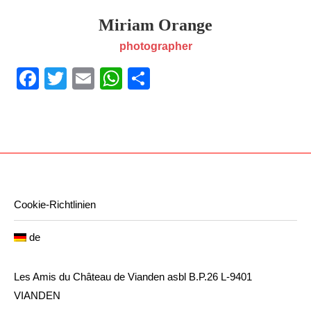
Miriam Orange
photographer
Facebook
Twitter
Email
WhatsApp
Teilen
Cookie-Richtlinien
de
Les Amis du Château de Vianden asbl B.P.26 L-9401
VIANDEN