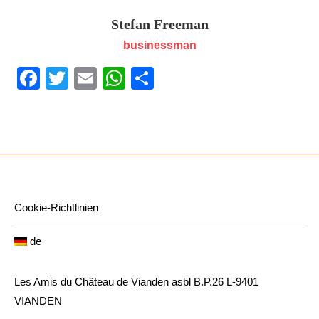
Stefan Freeman
businessman
Facebook
Twitter
Email
WhatsApp
Teilen
Cookie-Richtlinien
de
Les Amis du Château de Vianden asbl B.P.26 L-9401
VIANDEN