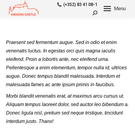
(+352) 83 41 08-1
Menu
Search:
Praesent sed fermentum augue. Sed in odio et enim
venenatis luctus. In egestas orci quis magna iaculis
eleifend. Proin a lobortis ante, nec eleifend urna.
Pellentesque a enim elementum, tempor nulla id, ultrices
augue. Donec tempus blandit malesuada. Interdum et
malesuada fames ac ante ipsum primis in faucibus.
Morbi blandit venenatis erat, at maximus arcu cursus ut.
Aliquam tempus laoreet dolor, sed auctor leo bibendum a.
Donec ligula nisl, pretium sed neque tristique, tincidunt
interdum justo. Thanx!