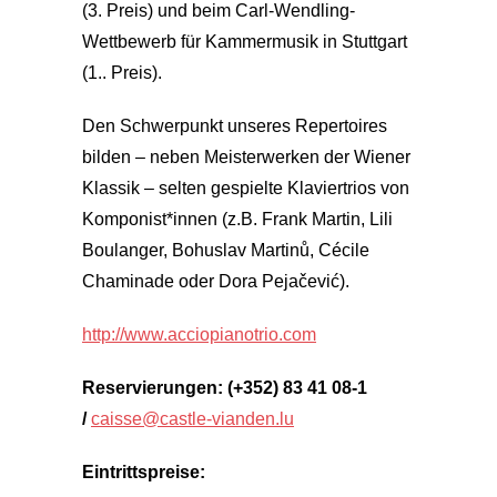
(3. Preis) und beim Carl-Wendling-
Wettbewerb für Kammermusik in Stuttgart
(1.. Preis).
Den Schwerpunkt unseres Repertoires
bilden – neben Meisterwerken der Wiener
Klassik – selten gespielte Klaviertrios von
Komponist*innen (z.B. Frank Martin, Lili
Boulanger, Bohuslav Martinů, Cécile
Chaminade oder Dora Pejačević).
http://www.acciopianotrio.com
Reservierungen: (+352) 83 41 08-1
/
caisse@castle-vianden.lu
Eintrittspreise: