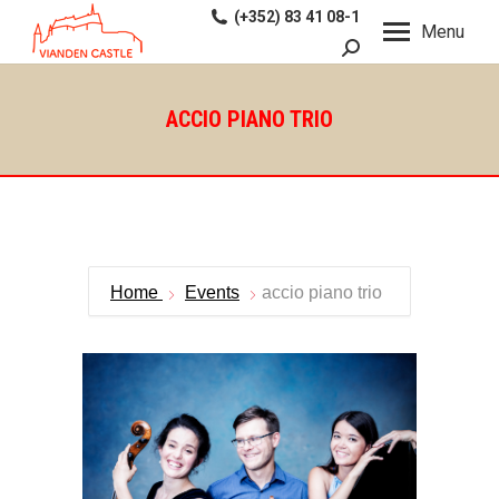
(+352) 83 41 08-1
Menu
Search:
ACCIO PIANO TRIO
Home
Events
accio piano trio