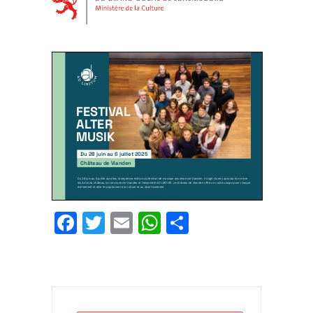
Facebook
Twitter
Email
WhatsApp
Teilen