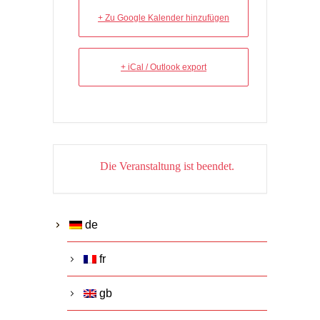
+ Zu Google Kalender hinzufügen
+ iCal / Outlook export
Die Veranstaltung ist beendet.
de
fr
gb