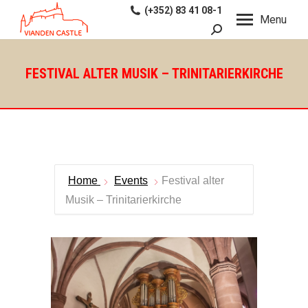
(+352) 83 41 08-1
Menu
Search:
FESTIVAL ALTER MUSIK – TRINITARIERKIRCHE
Home
Events
Festival alter
Musik – Trinitarierkirche