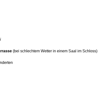
i
errasse
(bei schlechtem Wetter in einem Saal im Schloss)
nderten