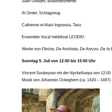
Juan Ullibarri, Blasinstrumente
Al Ginter, Schlagzeug
Catherine et Alain Ingrassia, Tanz
Ensemble Vocal médiéval LEODIO
Werke von Flecha, De Anchieta, De Arezzo, De la 
Sonntag 5. Juli von 12:00 bis 15:00 Uhr
Vincent Soubeyran mit der Nyckelharpa von 12:00 
Musik von Johannes Ockeghem (ca. 1420 – 1497)