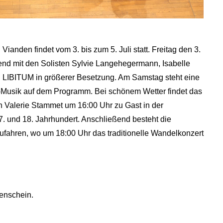
 Vianden findet vom 3. bis zum 5. Juli statt. Freitag den 3.
end mit den Solisten Sylvie Langehegermann, Isabelle
D LIBITUM in größerer Besetzung. Am Samstag steht eine
ce-Musik auf dem Programm. Bei schönem Wetter findet das
tin Valerie Stammet um 16:00 Uhr zu Gast in der
7. und 18. Jahrhundert. Anschließend besteht die
zufahren, wo um 18:00 Uhr das traditionelle Wandelkonzert
enschein.