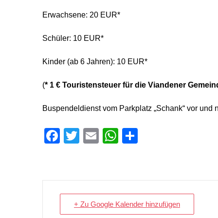
Erwachsene: 20 EUR*
Schüler: 10 EUR*
Kinder (ab 6 Jahren): 10 EUR*
(
* 1 € Touristensteuer für die Viandener Gemein
Buspendeldienst vom Parkplatz „Schank“ vor und 
Facebook
Twitter
Email
WhatsApp
Teilen
+ Zu Google Kalender hinzufügen