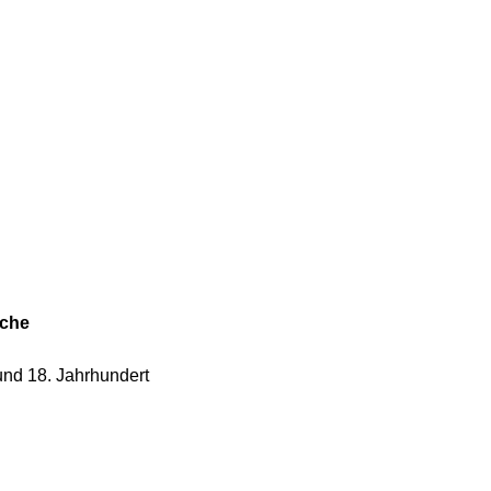
rche
und 18. Jahrhundert