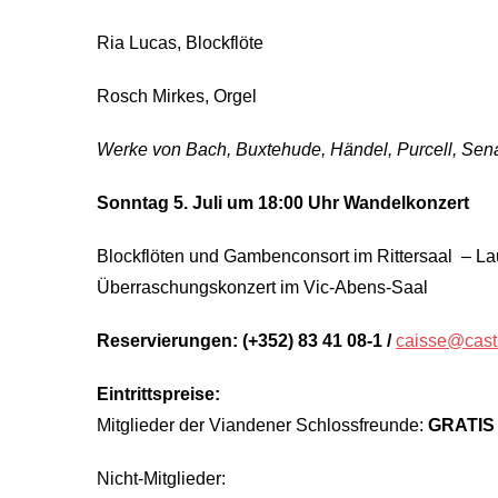
Ria Lucas, Blockflöte
Rosch Mirkes, Orgel
Werke von Bach, Buxtehude, Händel, Purcell, Senai
Sonntag 5. Juli um 18:00 Uhr Wandelkonzert
Blockflöten und Gambenconsort im Rittersaal – La
Überraschungskonzert im Vic-Abens-Saal
Reservierungen: (+352) 83 41 08-1 /
caisse@castl
Eintrittspreise:
Mitglieder der Viandener Schlossfreunde:
GRATIS
Nicht-Mitglieder: