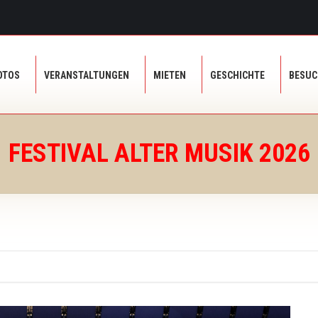
OTOS
VERANSTALTUNGEN
MIETEN
GESCHICHTE
BESU
OTOS
VERANSTALTUNGEN
MIETEN
GESCHICHTE
BESU
FESTIVAL ALTER MUSIK 2026