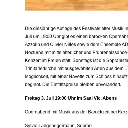
Die diesjährige Auflage des Festivals alter Musik in
Juli um 19:00 Uhr gibt es einen barocken Opernab
Azzolin und Olivier Nilles sowie dem Ensemble A
Nocturne mit mittelalterlicher und Frührenaissan
Konzert im Freien statt. Sonntags ist die Sopranis
Trinitarierkirche mit ausgewählten Arien aus dem 1
Möglichkeit, mit einer Navette zum Schloss hinauf
beginnt. Die Eintrittspreise bleiben unverändert.
Freitag 3. Juli 19:00 Uhr im Saal Vic. Abens
Opernabend mit Musik aus der Barockzeit bei Kerz
Sylvie Langehegermann, Sopran