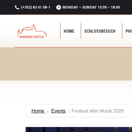
(+352) 83 41 08-1
MONDAY – SUNDAY 10:00 – 18:00
HOME
SCHLOSSBESUCH
PH
HOME
SCHLOSSBESUCH
PH
Home
Events
Festival alter Musik 2026