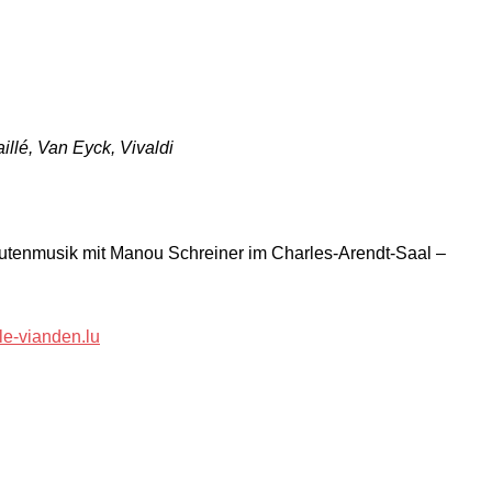
llé, Van Eyck, Vivaldi
utenmusik mit Manou Schreiner im Charles-Arendt-Saal –
e-vianden.lu