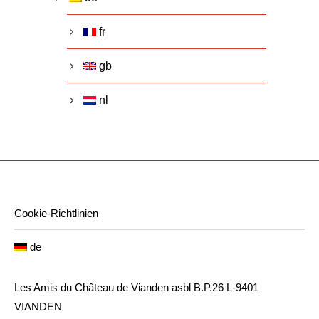
fr
gb
nl
Cookie-Richtlinien
de
Les Amis du Château de Vianden asbl B.P.26 L-9401
VIANDEN