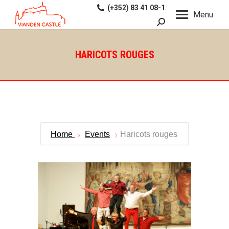
(+352) 83 41 08-1
Menu
Search:
HARICOTS ROUGES
Home
Events
Haricots rouges