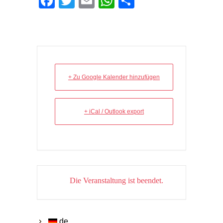
Facebook
Twitter
Email
WhatsApp
Teilen
+ Zu Google Kalender hinzufügen
+ iCal / Outlook export
Die Veranstaltung ist beendet.
de