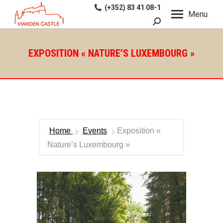
(+352) 83 41 08-1
Menu
Recherche
:
EXPOSITION « NATURE’S LUXEMBOURG »
Home
Events
Exposition «
Nature’s Luxembourg »