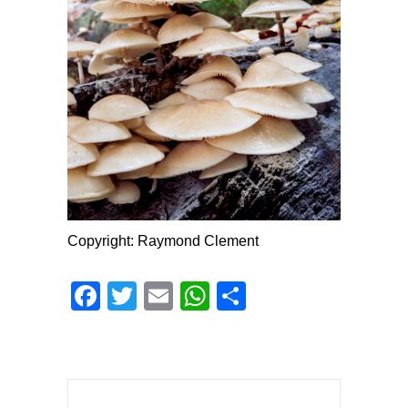
Copyright: Raymond Clement
Facebook
Twitter
Email
WhatsApp
Share