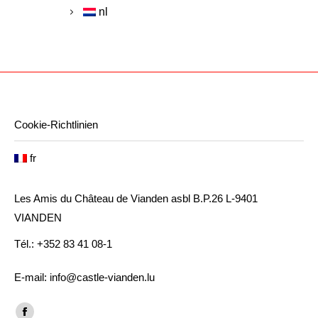
nl
Cookie-Richtlinien
fr
Les Amis du Château de Vianden asbl B.P.26 L-9401
VIANDEN
Tél.: +352 83 41 08-1
E-mail: info@castle-vianden.lu
Trouvez nous sur :