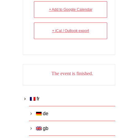
+ Add to Google Calendar
+ iCal / Outlook export
The event is finished.
fr
de
gb