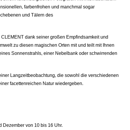
mensionellen, farbenfrohen und manchmal sogar
Hochebenen und Tälern des
nd CLEMENT dank seiner großen Empfindsamkeit und
welt zu diesen magischen Orten mit und teilt mit Ihnen
 eines Sonnenstrahls, einer Nebelbank oder schwirrenden
einer Langzeitbeobachtung, die sowohl die verschiedenen
iner facettenreichen Natur wiedergeben.
d Dezember von 10 bis 16 Uhr.