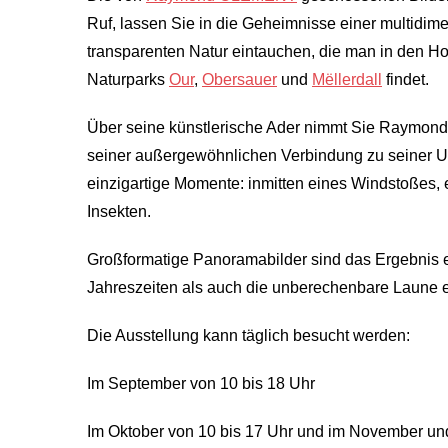
Ruf, lassen Sie in die Geheimnisse einer multidi
transparenten Natur eintauchen, die man in den 
Naturparks
Our
,
Obersauer
und
Mëllerdall
findet.
Über seine künstlerische Ader nimmt Sie Raymo
seiner außergewöhnlichen Verbindung zu seiner Um
einzigartige Momente: inmitten eines Windstoßes,
Insekten.
Großformatige Panoramabilder sind das Ergebnis 
Jahreszeiten als auch die unberechenbare Laune e
Die Ausstellung kann täglich besucht werden:
Im September von 10 bis 18 Uhr
Im Oktober von 10 bis 17 Uhr und im November un