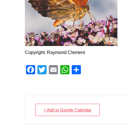
Copyright: Raymond Clement
Facebook
Twitter
Email
WhatsApp
Share
+ Add to Google Calendar