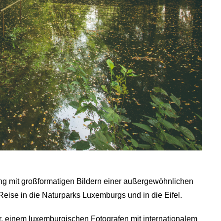
ng mit großformatigen Bildern einer außergewöhnlichen
 Reise in die Naturparks Luxemburgs und in die Eifel.
 einem luxemburgischen Fotografen mit internationalem