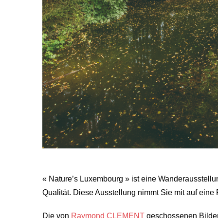
« Nature’s Luxembourg » ist eine Wanderausstellu
Qualität. Diese Ausstellung nimmt Sie mit auf eine
Die von
Raymond CLEMENT
geschossenen Bilder,