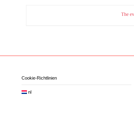
The eve
Cookie-Richtlinien
nl