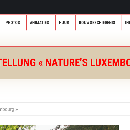
PHOTOS
ANIMATIES
HUUR
BOUWGESCHIEDENIS
PHOTOS
ANIMATIES
HUUR
BOUWGESCHIEDENIS
IN
ELLUNG « NATURE’S LUXEMB
embourg »