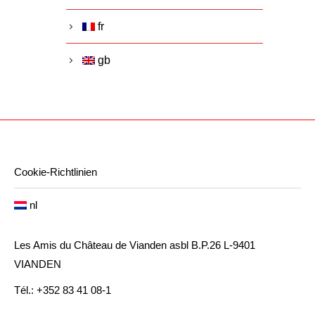
fr
gb
Cookie-Richtlinien
nl
Les Amis du Château de Vianden asbl B.P.26 L-9401
VIANDEN
Tél.: +352 83 41 08-1