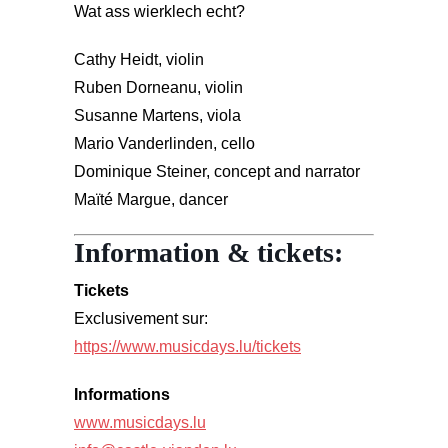
Wat ass wierklech echt?
Cathy Heidt, violin
Ruben Dorneanu, violin
Susanne Martens, viola
Mario Vanderlinden, cello
Dominique Steiner, concept and narrator
Maïté Margue, dancer
Information & tickets:
Tickets
Exclusivement sur:
https://www.musicdays.lu/tickets
Informations
www.musicdays.lu