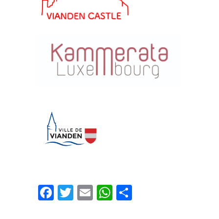
Facebook
Twitter
Email
WhatsApp
Share