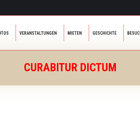
OTOS
VERANSTALTUNGEN
MIETEN
GESCHICHTE
BESU
OTOS
VERANSTALTUNGEN
MIETEN
GESCHICHTE
BESU
CURABITUR DICTUM