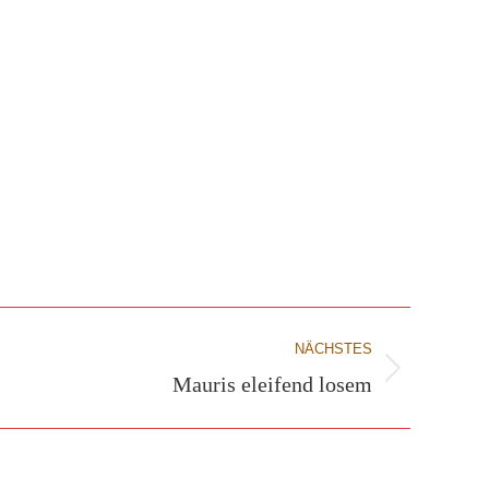
NÄCHSTES
Mauris eleifend losem