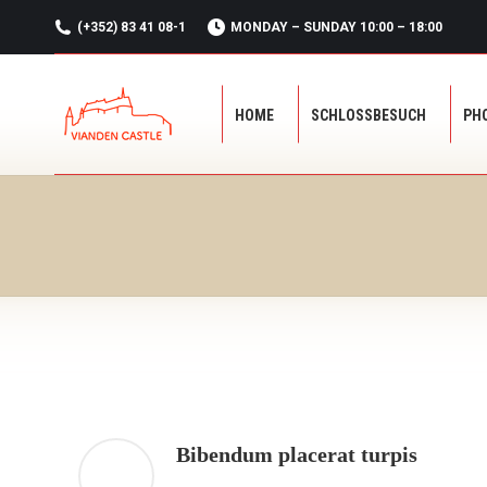
(+352) 83 41 08-1
MONDAY – SUNDAY 10:00 – 18:00
HOME
SCHLOSSBESUCH
PH
HOME
SCHLOSSBESUCH
PH
Bibendum placerat turpis