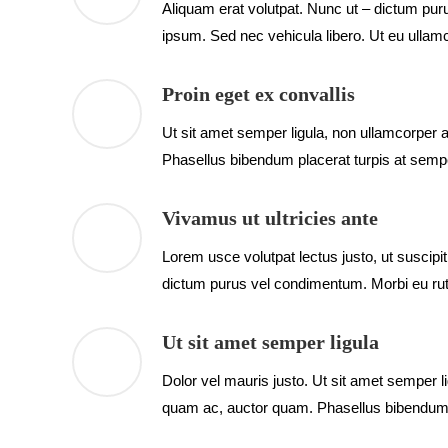
Aliquam erat volutpat. Nunc ut – dictum pur
ipsum. Sed nec vehicula libero. Ut eu ullamc
Proin eget ex convallis
Ut sit amet semper ligula, non ullamcorper a
Phasellus bibendum placerat turpis at semp
Vivamus ut ultricies ante
Lorem usce volutpat lectus justo, ut suscipi
dictum purus vel condimentum. Morbi eu rutr
Ut sit amet semper ligula
Dolor vel mauris justo. Ut sit amet semper li
quam ac, auctor quam. Phasellus bibendum 