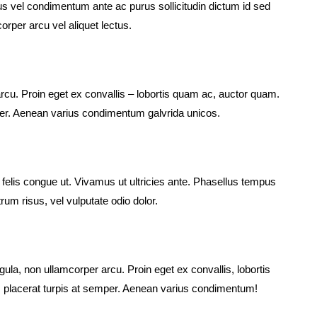
us vel condimentum ante ac purus sollicitudin dictum id sed
orper arcu vel aliquet lectus.
rcu. Proin eget ex convallis – lobortis quam ac, auctor quam.
er. Aenean varius condimentum galvrida unicos.
t felis congue ut. Vivamus ut ultricies ante. Phasellus tempus
um risus, vel vulputate odio dolor.
gula, non ullamcorper arcu. Proin eget ex convallis, lobortis
placerat turpis at semper. Aenean varius condimentum!