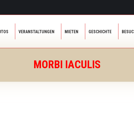
OTOS
VERANSTALTUNGEN
MIETEN
GESCHICHTE
BESU
OTOS
VERANSTALTUNGEN
MIETEN
GESCHICHTE
BESU
MORBI IACULIS