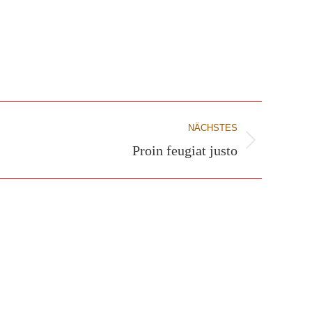
NÄCHSTES
Proin feugiat justo