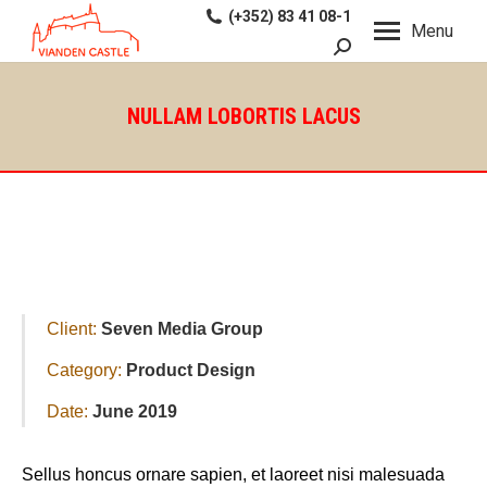
(+352) 83 41 08-1
Menu
Search:
NULLAM LOBORTIS LACUS
Client:
Seven Media Group
Category:
Product Design
Date:
June 2019
Sellus honcus ornare sapien, et laoreet nisi malesuada